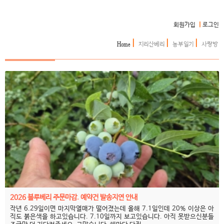
회원가입
|
로그인
|
|
|
Home
지리산베리
농부일기
사랑방
2026 블루베리 주문마감. 예약건 발송지연 안내
작년 6.29일이면 마지막열매가 떨어졌는데 올해 7.1일인데 20% 이상은 아
직도 붉은색을 하고있습니다. 7.10일까지 보고있습니다. 아직 못받으신분들